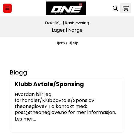
Hopp til innhold
Frakt 69,-
|
Rask levering
Lager i Norge
Hjem
/
Hjelp
Blogg
Klubb Avtale/Sponsing
Hvordan blir jeg
forhandler/Klubbavtale/Spons av
theoneglove? Ta kontakt med:
post@theoneglove.no for mer informasjon.
Les mer...