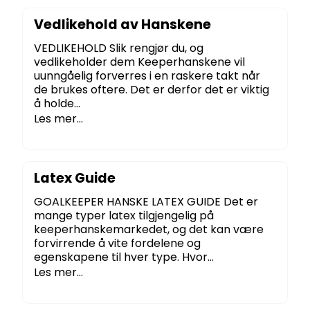
Vedlikehold av Hanskene
VEDLIKEHOLD Slik rengjør du, og
vedlikeholder dem Keeperhanskene vil
uunngåelig forverres i en raskere takt når
de brukes oftere. Det er derfor det er viktig
å holde...
Les mer...
Latex Guide
GOALKEEPER HANSKE LATEX GUIDE Det er
mange typer latex tilgjengelig på
keeperhanskemarkedet, og det kan være
forvirrende å vite fordelene og
egenskapene til hver type. Hvor...
Les mer...