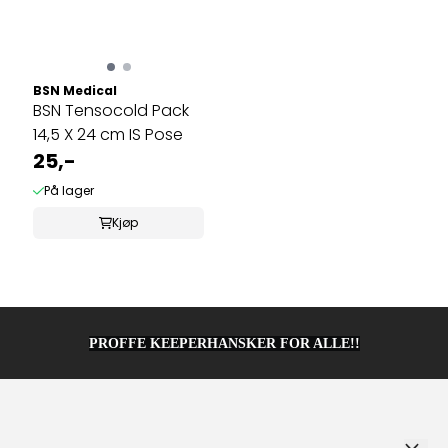
BSN Medical
BSN Tensocold Pack
14,5 X 24 cm IS Pose
25,-
På lager
Kjøp
PROFFE KEEPERHANSKER FOR ALLE!!