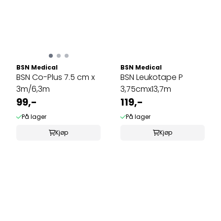
BSN Medical
BSN Medical
BSN Co-Plus 7.5 cm x
BSN Leukotape P
3m/6,3m
3,75cmx13,7m
99,-
119,-
På lager
På lager
Kjøp
Kjøp