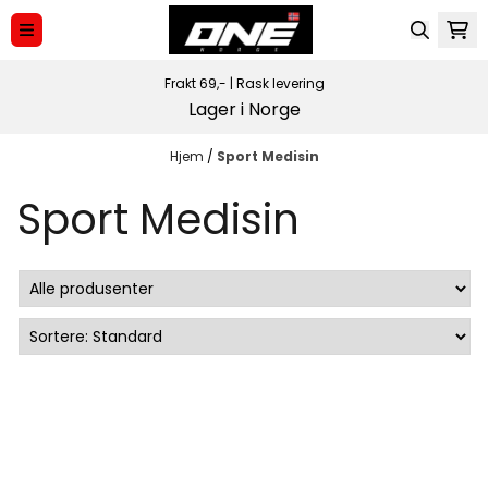
Hopp til innhold
Frakt 69,-
|
Rask levering
Lager i Norge
Hjem
/
Sport Medisin
Sport Medisin