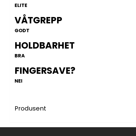
ELITE
VÅTGREPP
GODT
HOLDBARHET
BRA
FINGERSAVE?
NEI
Produsent