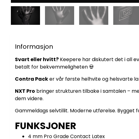
Informasjon
Svart eller hvitt?
Keepere har diskutert det i all ev
betalt for bekvemmeligheten 💀
Contra Pack
er vår første helhvite og helsvarte l
NXT Pro
bringer strukturen tilbake i samtalen – me
dem videre.
Gammeldags selvtillit. Moderne utførelse. Bygget fo
FUNKSJONER
4 mm Pro Grade Contact Latex