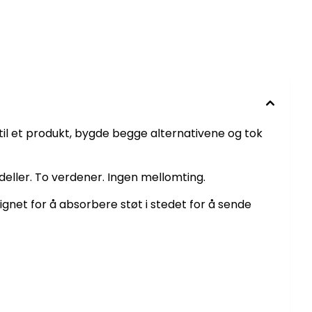
m til et produkt, bygde begge alternativene og tok
deller. To verdener. Ingen mellomting.
gnet for å absorbere støt i stedet for å sende