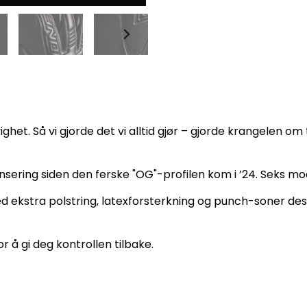
ighet. Så vi gjorde det vi alltid gjør – gjorde krangelen o
ansering siden den ferske "OG"-profilen kom i ’24. Seks mo
d ekstra polstring, latexforsterkning og punch-soner desi
r å gi deg kontrollen tilbake.