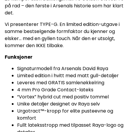
på rad – den første i Arsenals historie som har klart
det.
Vi presenterer TYPE-G. En limited edition-utgave i
samme bestselgende formfaktor du kjenner og
elsker... med en gyllen touch. Når den er utsolgt,
kommer den IKKE tilbake.
Funksjoner
Signaturmodell fra Arsenals David Raya
Limited edition i hvitt med matt gull-detaljer
Leveres med GRATIS samlenøkkelring
4 mm Pro Grade Contact-lateks
“Vortex” hybrid cut med positiv tommel
Unike detaljer designet av Raya selv
Urgotract™-kropp for elite pusteevne og
komfort
Fullt lateksstropp med tilpasset Raya-logo og