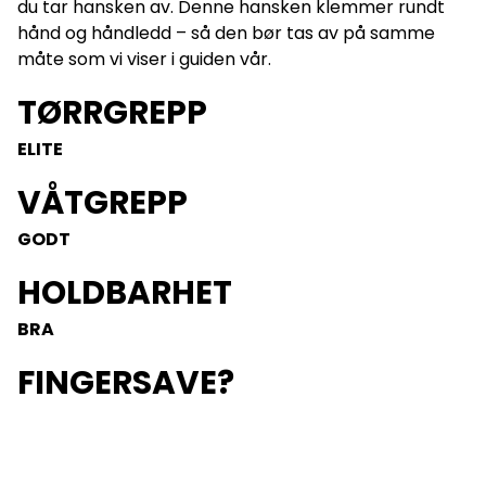
du tar hansken av. Denne hansken klemmer rundt
hånd og håndledd – så den bør tas av på samme
måte som vi viser i guiden vår.
TØRRGREPP
ELITE
VÅTGREPP
GODT
HOLDBARHET
BRA
FINGERSAVE?