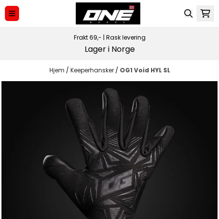
Hopp til innhold
Frakt 69,-
|
Rask levering
Lager i Norge
Hjem
/
Keeperhansker
/
OG1 Void HYL SL